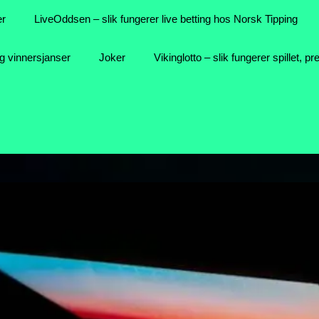
er
LiveOddsen – slik fungerer live betting hos Norsk Tipping
og vinnersjanser
Joker
Vikinglotto – slik fungerer spillet, 