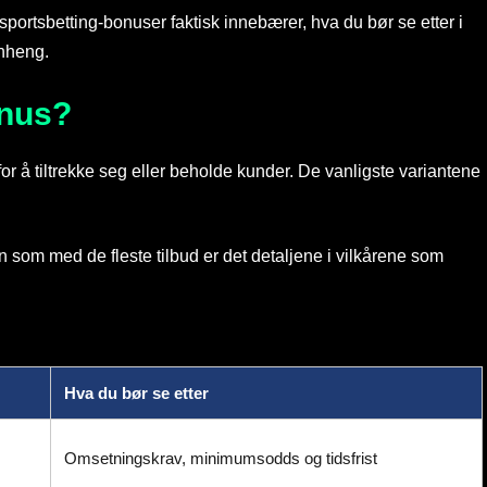
 sportsbetting-bonuser faktisk innebærer, hva du bør se etter i
enheng.
onus?
 for å tiltrekke seg eller beholde kunder. De vanligste variantene
n som med de fleste tilbud er det detaljene i vilkårene som
Hva du bør se etter
Omsetningskrav, minimumsodds og tidsfrist