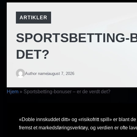
ARTIKLER
SPORTSBETTING-B
DET?
Author name
august 7, 2026
Hjem
»
Sportsbetting-bonuser – er de verdt det?
«Doble innskuddet ditt» og «risikofritt spill» er blant d
fremst et markedsføringsverktøy, og verdien er ofte lav