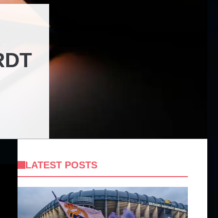
RDT
LATEST POSTS