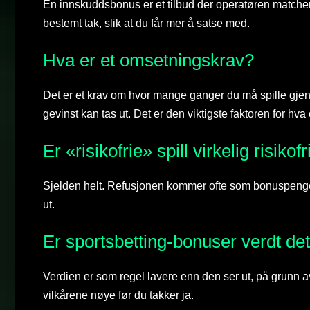
En innskuddsbonus er et tilbud der operatøren matcher 
bestemt tak, slik at du får mer å satse med.
Hva er et omsetningskrav?
Det er et krav om hvor mange ganger du må spille gje
gevinst kan tas ut. Det er den viktigste faktoren for hva
Er «risikofrie» spill virkelig risikof
Sjelden helt. Refusjonen kommer ofte som bonuspenger
ut.
Er sportsbetting-bonuser verdt de
Verdien er som regel lavere enn den ser ut, på grunn a
vilkårene nøye før du takker ja.