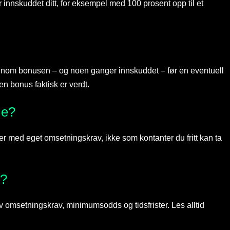
innskuddet ditt, for eksempel med 100 prosent opp til et
nnom bonusen – og noen ganger innskuddet – før en eventuell
 en bonus faktisk er verdt.
rie?
 med eget omsetningskrav, ikke som kontanter du fritt kan ta
t?
v omsetningskrav, minimumsodds og tidsfrister. Les alltid