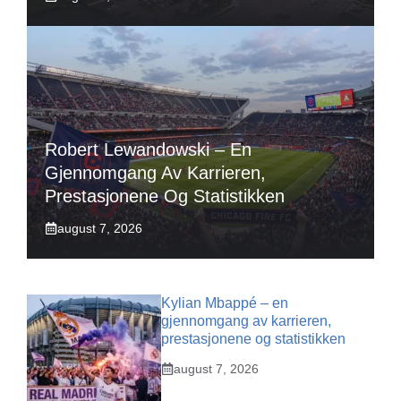
Robert Lewandowski – En
Gjennomgang Av Karrieren,
Prestasjonene Og Statistikken
august 7, 2026
Kylian Mbappé – en
gjennomgang av karrieren,
prestasjonene og statistikken
august 7, 2026