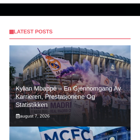
LATEST POSTS
Kylian Mbappé – En Gjennomgang Av
Karrieren, Prestasjonene Og
Statistikken
august 7, 2026