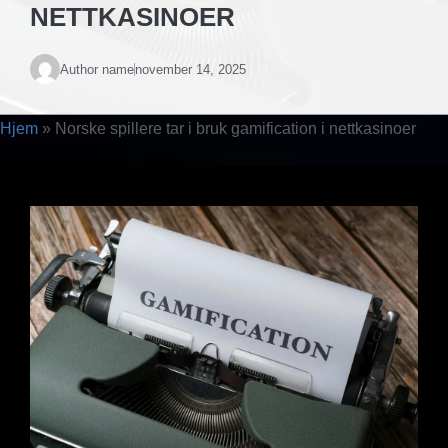
NETTKASINOER
Author name
november 14, 2025
Hjem
»
Norske spillere tar i bruk gamification i nettkasinoer