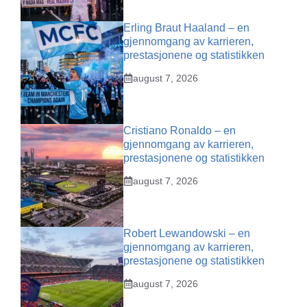
Erling Braut Haaland – en
gjennomgang av karrieren,
prestasjonene og statistikken
august 7, 2026
Cristiano Ronaldo – en
gjennomgang av karrieren,
prestasjonene og statistikken
august 7, 2026
Robert Lewandowski – en
gjennomgang av karrieren,
prestasjonene og statistikken
august 7, 2026