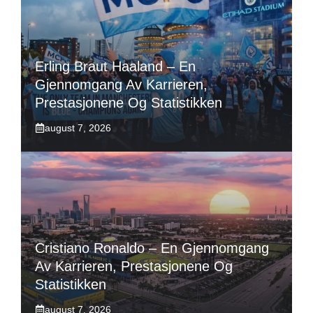
Erling Braut Haaland – En
Gjennomgang Av Karrieren,
Prestasjonene Og Statistikken
august 7, 2026
Cristiano Ronaldo – En Gjennomgang
Av Karrieren, Prestasjonene Og
Statistikken
august 7, 2026