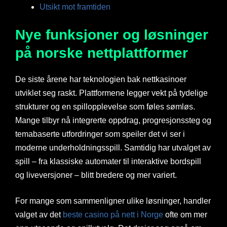
Utsikt mot framtiden
Nye funksjoner og løsninger
på norske nettplattformer
De siste årene har teknologien bak nettkasinoer
utviklet seg raskt. Plattformene legger vekt på tydelige
strukturer og en spillopplevelse som føles sømløs.
Mange tilbyr nå integrerte oppdrag, progresjonssteg og
tema­baserte utfordringer som speiler det vi ser i
moderne underholdningsspill. Samtidig har utvalget av
spill – fra klassiske automater til interaktive bordspill
og live­versjoner – blitt bredere og mer variert.
For mange som sammenligner ulike løsninger, handler
valget av det
beste casino på nett i Norge
ofte om mer