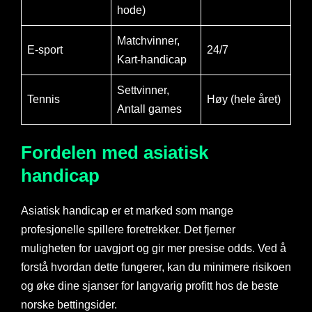
hode)
Matchvinner,
E-sport
24/7
Kart-handicap
Settvinner,
Tennis
Høy (hele året)
Antall games
Fordelen med asiatisk
handicap
Asiatisk handicap er et marked som mange
profesjonelle spillere foretrekker. Det fjerner
muligheten for uavgjort og gir mer presise odds. Ved å
forstå hvordan dette fungerer, kan du minimere risikoen
og øke dine sjanser for langvarig profitt hos de beste
norske bettingsider.