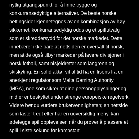
nyttig utgangspunkt for å finne trygge og
konkurransedyktige alternativer. De beste norske
bettingsider kjennetegnes av en kombinasjon av høy
sikkerhet, konkurransedyktig odds og et spillutvalg
som er skreddersydd for det norske markedet. Dette
innebærer ikke bare at nettsiden er oversatt til norsk,
men at de også tilbyr markeder på lavere divisjoner i
norsk fotball, samt nisjeidretter som langrenn og
skiskyting. En solid aktør vil alltid ha en lisens fra en
anerkjent regulator som Malta Gaming Authority
(MGA), noe som sikrer at dine personopplysninger og
midler er beskyttet under strenge europeiske regelverk.
Videre bør du vurdere brukervennligheten; en nettside
som laster tregt eller har en uoversiktlig meny, kan
ødelegge spillopplevelsen når du prøver å plassere et
spill i siste sekund før kampstart.