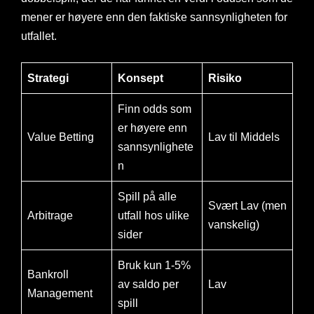
mener er høyere enn den faktiske sannsynligheten for
utfallet.
Strategi
Konsept
Risiko
Finn odds som
er høyere enn
Value Betting
Lav til Middels
sannsynlighete
n
Spill på alle
Svært Lav (men
Arbitrage
utfall hos ulike
vanskelig)
sider
Bruk kun 1-5%
Bankroll
av saldo per
Lav
Management
spill