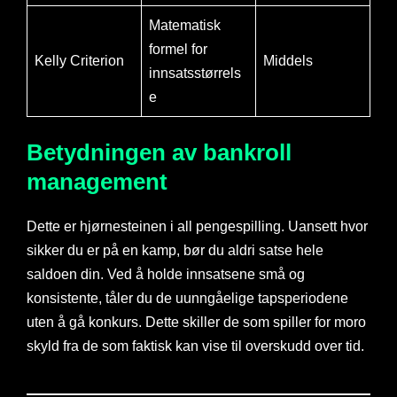
Matematisk
formel for
Kelly Criterion
Middels
innsatsstørrels
e
Betydningen av bankroll
management
Dette er hjørnesteinen i all pengespilling. Uansett hvor
sikker du er på en kamp, bør du aldri satse hele
saldoen din. Ved å holde innsatsene små og
konsistente, tåler du de uunngåelige tapsperiodene
uten å gå konkurs. Dette skiller de som spiller for moro
skyld fra de som faktisk kan vise til overskudd over tid.