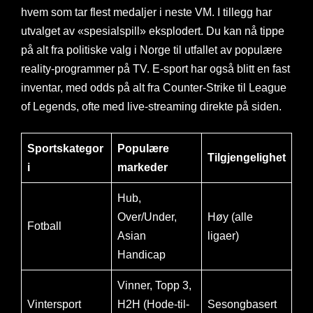
hvem som tar flest medaljer i neste VM. I tillegg har
utvalget av «spesialspill» eksplodert. Du kan nå tippe
på alt fra politiske valg i Norge til utfallet av populære
reality-programmer på TV. E-sport har også blitt en fast
inventar, med odds på alt fra Counter-Strike til League
of Legends, ofte med live-streaming direkte på siden.
Sportskategor
Populære
Tilgjengelighet
i
markeder
Hub,
Over/Under,
Høy (alle
Fotball
Asian
ligaer)
Handicap
Vinner, Topp 3,
Vintersport
H2H (Hode-til-
Sesongbasert