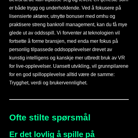
er både trygg og underholdende. Ved å fokusere på
lisensierte aktører, utnytte bonuser med omhu og
praktisere streng bankroll management, kan du få mye
glede ut av oddsspill. Vi forventer at teknologien vil
fortsette å forme bransjen, med enda mer fokus på
personlig tilpassede oddsopplevelser drevet av
kunstig intelligens og kanskje mer utbredt bruk av VR
for live-opplevelser. Uansett utvikling, vil grunnpilarene
for en god spillopplevelse alltid være de samme:
Trygghet, verdi og brukervennlighet.
Ofte stilte spørsmål
Er det lovlig å spille på