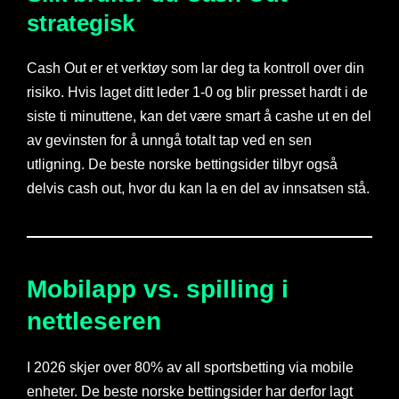
strategisk
Cash Out er et verktøy som lar deg ta kontroll over din
risiko. Hvis laget ditt leder 1-0 og blir presset hardt i de
siste ti minuttene, kan det være smart å cashe ut en del
av gevinsten for å unngå totalt tap ved en sen
utligning. De beste norske bettingsider tilbyr også
delvis cash out, hvor du kan la en del av innsatsen stå.
Mobilapp vs. spilling i
nettleseren
I 2026 skjer over 80% av all sportsbetting via mobile
enheter. De beste norske bettingsider har derfor lagt