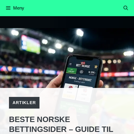
Hopp
Meny
til
innhold
ARTIKLER
BESTE NORSKE
BETTINGSIDER – GUIDE TIL